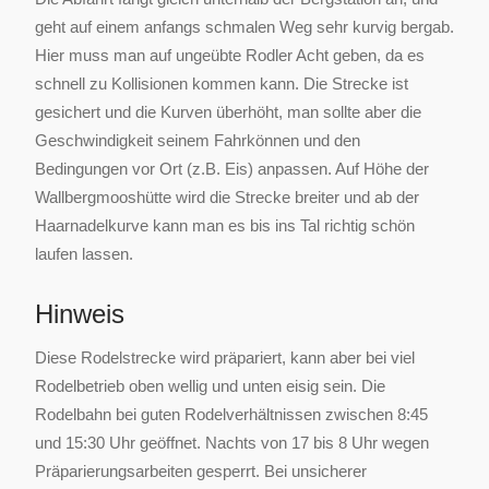
geht auf einem anfangs schmalen Weg sehr kurvig bergab.
Hier muss man auf ungeübte Rodler Acht geben, da es
schnell zu Kollisionen kommen kann. Die Strecke ist
gesichert und die Kurven überhöht, man sollte aber die
Geschwindigkeit seinem Fahrkönnen und den
Bedingungen vor Ort (z.B. Eis) anpassen. Auf Höhe der
Wallbergmooshütte wird die Strecke breiter und ab der
Haarnadelkurve kann man es bis ins Tal richtig schön
laufen lassen.
Hinweis
Diese Rodelstrecke wird präpariert, kann aber bei viel
Rodelbetrieb oben wellig und unten eisig sein. Die
Rodelbahn bei guten Rodelverhältnissen zwischen 8:45
und 15:30 Uhr geöffnet. Nachts von 17 bis 8 Uhr wegen
Präparierungsarbeiten gesperrt. Bei unsicherer