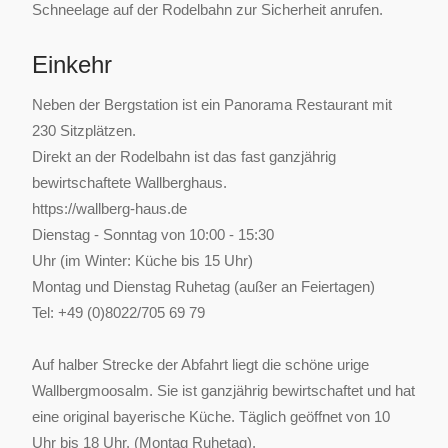
Schneelage auf der Rodelbahn zur Sicherheit anrufen.
Einkehr
Neben der Bergstation ist ein Panorama Restaurant mit
230 Sitzplätzen.
Direkt an der Rodelbahn ist das fast ganzjährig
bewirtschaftete Wallberghaus.
https://wallberg-haus.de
Dienstag - Sonntag von 10:00 - 15:30
Uhr (im Winter: Küche bis 15 Uhr)
Montag und Dienstag Ruhetag (außer an Feiertagen)
Tel: +49 (0)8022/705 69 79
Auf halber Strecke der Abfahrt liegt die schöne urige
Wallbergmoosalm. Sie ist ganzjährig bewirtschaftet und hat
eine original bayerische Küche. Täglich geöffnet von 10
Uhr bis 18 Uhr. (Montag Ruhetag).