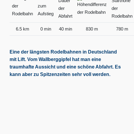
6.5 km
0 min
40 min
830 m
780 m
Eine der längsten Rodelbahnen in Deutschland
mit Lift. Vom Wallberggipfel hat man eine
traumhafte Aussicht und eine schöne Abfahrt. Es
kann aber zu Spitzenzeiten sehr voll werden.