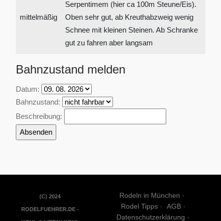
Serpentimem (hier ca 100m Steune/Eis).
mittelmäßig
Oben sehr gut, ab Kreuthabzweig wenig
Schnee mit kleinen Steinen. Ab Schranke
gut zu fahren aber langsam
Bahnzustand melden
Datum:
Bahnzustand:
Beschreibung:
Rodeln in München
(C) 2024
Rodel Tipps
AGB
RODELFUEHRER.DE -
Datenschutzerklärung