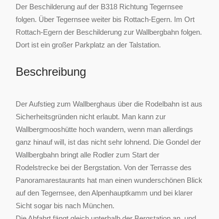
Der Beschilderung auf der B318 Richtung Tegernsee
folgen. Über Tegernsee weiter bis Rottach-Egern. Im Ort
Rottach-Egern der Beschilderung zur Wallbergbahn folgen.
Dort ist ein großer Parkplatz an der Talstation.
Beschreibung
Der Aufstieg zum Wallberghaus über die Rodelbahn ist aus
Sicherheitsgründen nicht erlaubt. Man kann zur
Wallbergmooshütte hoch wandern, wenn man allerdings
ganz hinauf will, ist das nicht sehr lohnend. Die Gondel der
Wallbergbahn bringt alle Rodler zum Start der
Rodelstrecke bei der Bergstation. Von der Terrasse des
Panoramarestaurants hat man einen wunderschönen Blick
auf den Tegernsee, den Alpenhauptkamm und bei klarer
Sicht sogar bis nach München.
Die Abfahrt fängt gleich unterhalb der Bergstation an, und