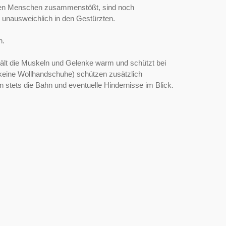
nden Menschen zusammenstößt, sind noch
 unausweichlich in den Gestürzten.
n.
hält die Muskeln und Gelenke warm und schützt bei
 keine Wollhandschuhe) schützen zusätzlich
 stets die Bahn und eventuelle Hindernisse im Blick.