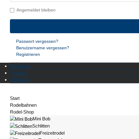
Angemeldet bleiben
Passwort vergessen?
Benutzername vergessen?
Registrieren
Facebook
Youtube
Instagram
Start
Rodelbahnen
Rodel-Shop
Mini Bob
Schlitten
Freizeitrodel