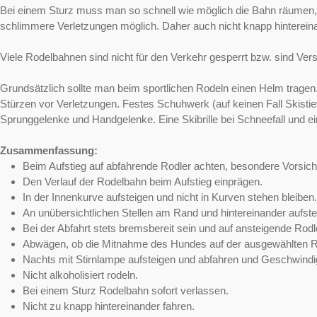
Bei einem Sturz muss man so schnell wie möglich die Bahn räumen
schlimmere Verletzungen möglich. Daher auch nicht knapp hintereina
Viele Rodelbahnen sind nicht für den Verkehr gesperrt bzw. sind V
Grundsätzlich sollte man beim sportlichen Rodeln einen Helm tragen
Stürzen vor Verletzungen. Festes Schuhwerk (auf keinen Fall Skist
Sprunggelenke und Handgelenke. Eine Skibrille bei Schneefall und e
Zusammenfassung:
Beim Aufstieg auf abfahrende Rodler achten, besondere Vorsich
Den Verlauf der Rodelbahn beim Aufstieg einprägen.
In der Innenkurve aufsteigen und nicht in Kurven stehen bleiben.
An unübersichtlichen Stellen am Rand und hintereinander aufste
Bei der Abfahrt stets bremsbereit sein und auf ansteigende Rodl
Abwägen, ob die Mitnahme des Hundes auf der ausgewählten Rode
Nachts mit Stirnlampe aufsteigen und abfahren und Geschwindi
Nicht alkoholisiert rodeln.
Bei einem Sturz Rodelbahn sofort verlassen.
Nicht zu knapp hintereinander fahren.