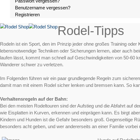
Passwort vergessen?
Benutzername vergessen?
Registrieren
Rodel-Tipps
Rodeln ist ein Sport, den im Prinzip jeder ohne großes Training oder
lebensnotwendige Techniken oder Sicherungen lernen, aber auch bei
laufen lässt, kommt man schnell auf Geschwindigkeiten von 50-60 km
Wanderer schwer zu verletzen.
Im Folgenden führen wir ein paar grundlegende Regeln zum sicheren 
damit man mit einem Rodel sicher lenken und bremsen kann. So ka
Verhaltensregeln auf der Bahn:
Bei den meisten Rodeltouren sind der Aufstieg und die Abfahrt auf 
wie Eisplatten in Kurven, erkennen und einprägen kann. Es birgt abe
Kindern und Hunden ist die Gefahr besonders groß. Gegenseitige Rück
besonders acht geben, und wer andererseits an einer Familie vorbei