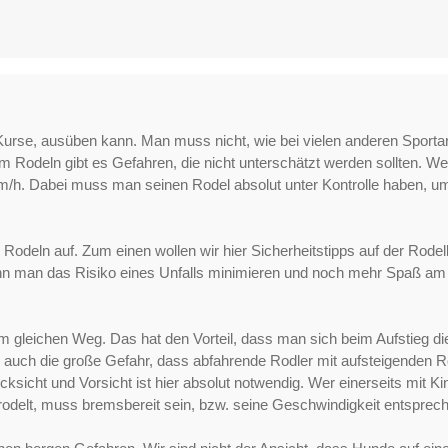
 Kurse, ausüben kann. Man muss nicht, wie bei vielen anderen Sportar
m Rodeln gibt es Gefahren, die nicht unterschätzt werden sollten. 
/h. Dabei muss man seinen Rodel absolut unter Kontrolle haben, um 
Rodeln auf. Zum einen wollen wir hier Sicherheitstipps auf der Rode
nn man das Risiko eines Unfalls minimieren und noch mehr Spaß am
dem gleichen Weg. Das hat den Vorteil, dass man sich beim Aufstieg 
r auch die große Gefahr, dass abfahrende Rodler mit aufsteigenden Ro
sicht und Vorsicht ist hier absolut notwendig. Wer einerseits mit Ki
 rodelt, muss bremsbereit sein, bzw. seine Geschwindigkeit entspre