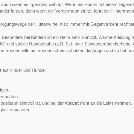
, auch wenn es irgendwo weh tut. Wenn ein Rodler mit einem liege
nder fahren, denn wenn der Vordermann stürzt, fährt der Hintermann
ersorgungswege der Hüttenwirte. Also immer mit Gegenverkehr rechne
. Besonders bei Kindern ist ein Helm sehr sinnvoll. Warme Kleidung 
iefel) und stabile Handschuhe (z.B. Ski- oder Snowboardhandschuhe,
ine Sonnenbrille bei Sonnenschein schützen die Augen und so hat man
t auf Kinder und Hunde.
igen.
er achten.
lbahn sinnvoll ist, und bei der Abfahrt nicht an die Leine nehmen.
gkeit anpassen.