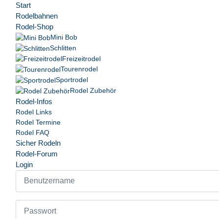
Start
Rodelbahnen
Rodel-Shop
Mini Bob
Schlitten
Freizeitrodel
Tourenrodel
Sportrodel
Rodel Zubehör
Rodel-Infos
Rodel Links
Rodel Termine
Rodel FAQ
Sicher Rodeln
Rodel-Forum
Login
Benutzername
Passwort