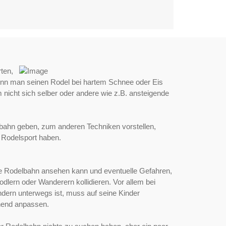
ten,
Wenn man seinen Rodel bei hartem Schnee oder Eis
nicht sich selber oder andere wie z.B. ansteigende
lbahn geben, zum anderen Techniken vorstellen,
 Rodelsport haben.
die Rodelbahn ansehen kann und eventuelle Gefahren,
dlern oder Wanderern kollidieren. Vor allem bei
ndern unterwegs ist, muss auf seine Kinder
chend anpassen.