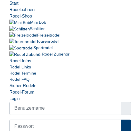
Start
Rodelbahnen
Rodel-Shop
Mini Bob
Schlitten
Freizeitrodel
Tourenrodel
Sportrodel
Rodel Zubehör
Rodel-Infos
Rodel Links
Rodel Termine
Rodel FAQ
Sicher Rodeln
Rodel-Forum
Login
Benutzername
Passwort
Pa