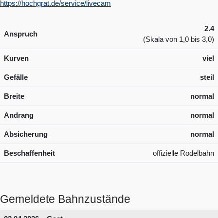
https://hochgrat.de/service/livecam
2.4
Anspruch
(Skala von 1,0 bis 3,0)
Kurven
viel
Gefälle
steil
Breite
normal
Andrang
normal
Absicherung
normal
Beschaffenheit
offizielle Rodelbahn
Gemeldete Bahnzustände