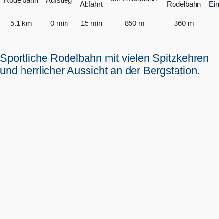
5.1 km
0 min
15 min
850 m
860 m
Sportliche Rodelbahn mit vielen Spitzkehren
und herrlicher Aussicht an der Bergstation.