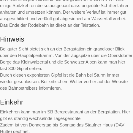
einige Spitzkehren die so ausgebaut dass ungeübte Schlittenfahrer
anhalten und umsetzen können. Der weitere Verlauf ist immer gut
ausgeschildert und verläuft gut abgesichert am Wasserfall vorbei.
Das Ende der Rodelbahn ist direkt an der Talstation.
Hinweis
Bei guter Sicht bietet sich an der Bergstation ein grandioser Blick
über den Hauptalpenkamm. Von der Zugspitze über die Oberstdorfer
Berge das Kleinwalzertal und die Schweizer Alpen kann man hier
fast 300 Gipfel sehen.
Durch diesen exponierten Gipfel ist die Bahn bei Sturm immer
wieder geschlossen. Bei kritischem Wetter vorher auf der Website
des Bahnbetreibers informieren.
Einkehr
Einkehren kann man im SB Bergrestaurant an der Bergstation. Hier
gibt es ständig wechselnde Tagesgerichte.
Zudem ist von Donnerstag bis Sonntag das Staufner Haus (DAV
Hütte) geöffnet.