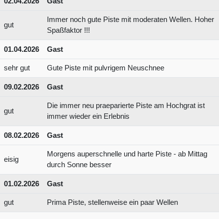
02.04.2026
Gast
Immer noch gute Piste mit moderaten Wellen. Hoher
gut
Spaßfaktor !!!
01.04.2026
Gast
sehr gut
Gute Piste mit pulvrigem Neuschnee
09.02.2026
Gast
Die immer neu praeparierte Piste am Hochgrat ist
gut
immer wieder ein Erlebnis
08.02.2026
Gast
Morgens auperschnelle und harte Piste - ab Mittag
eisig
durch Sonne besser
01.02.2026
Gast
gut
Prima Piste, stellenweise ein paar Wellen