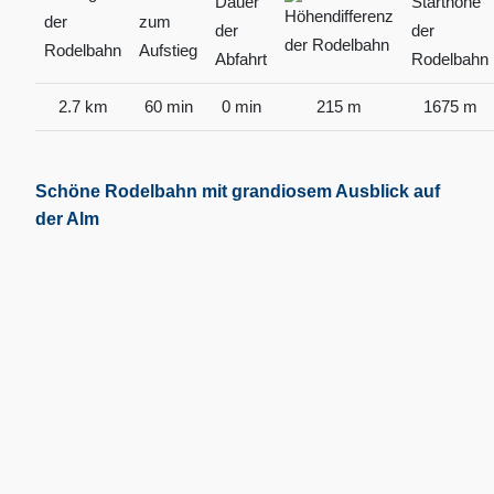
2.7 km
60 min
0 min
215 m
1675 m
Schöne Rodelbahn mit grandiosem Ausblick auf
der Alm